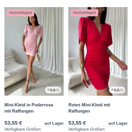
Hochzeitsgast
Hochzeitsgast
0,0
(0)
0,0
(0)
Mini-Kleid in Puderrosa
Rotes Mini-Kleid mit
mit Raffungen
Raffungen
53,55 €
53,55 €
auf Lager
auf Lager
Verfügbare Größen:
Verfügbare Größen: