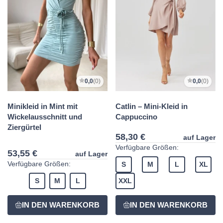
0,0
(0)
0,0
(0)
Minikleid in Mint mit
Catlin – Mini-Kleid in
Wickelausschnitt und
Cappuccino
Ziergürtel
58,30 €
auf Lager
Verfügbare Größen:
53,55 €
auf Lager
Verfügbare Größen:
S
M
L
XL
S
M
L
XXL