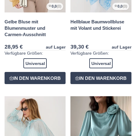
0,0
(0)
0,0
(0)
Gelbe Bluse mit
Hellblaue Baumwollbluse
Blumenmuster und
mit Volant und Stickerei
Carmen-Ausschnitt
28,95 €
39,30 €
auf Lager
auf Lager
Verfügbare Größen:
Verfügbare Größen:
Universal
Universal