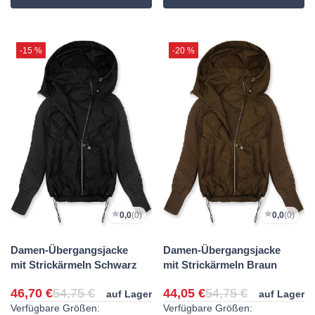
-15 %
-20 %
0,0
(0)
0,0
(0)
Damen-Übergangsjacke
Damen-Übergangsjacke
mit Strickärmeln Schwarz
mit Strickärmeln Braun
46,70 €
54,75 €
44,05 €
54,75 €
auf Lager
auf Lager
Verfügbare Größen:
Verfügbare Größen: