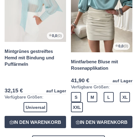
0,0
(0)
0,0
(0)
Mintgrünes gestreiftes
Hemd mit Bindung und
Mintfarbene Bluse mit
Puffärmeln
Rosenapplikation
41,90 €
auf Lager
Verfügbare Größen:
32,15 €
auf Lager
Verfügbare Größen:
S
M
L
XL
Universal
XXL