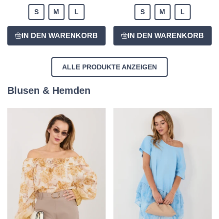
S
M
L
S
M
L
ALLE PRODUKTE ANZEIGEN
Blusen & Hemden