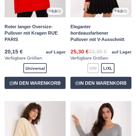
0,0
(0)
0,0
(0)
Roter langer Oversize-
Eleganter
Pullover mit Kragen RUE
bordeauxfarbener
PARIS
Pullover mit V-Ausschnitt
20,15 €
25,30 €
33,35 €
auf Lager
auf Lager
Verfügbare Größen:
Verfügbare Größen:
Universal
S/M
L/XL