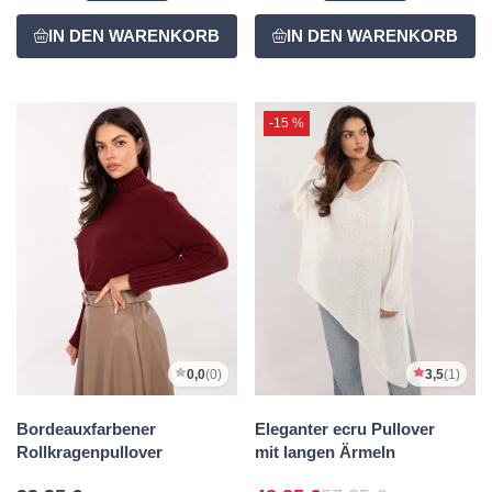
-15 %
0,0
(0)
3,5
(1)
Bordeauxfarbener
Eleganter ecru Pullover
Rollkragenpullover
mit langen Ärmeln