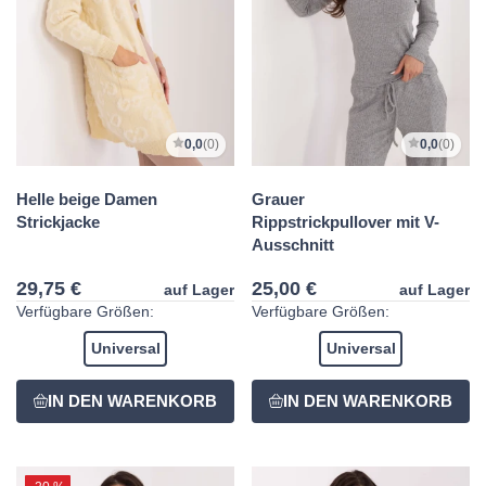
0,0
(0)
0,0
(0)
Helle beige Damen
Grauer
Strickjacke
Rippstrickpullover mit V-
Ausschnitt
29,75 €
25,00 €
auf Lager
auf Lager
Verfügbare Größen:
Verfügbare Größen:
Universal
Universal