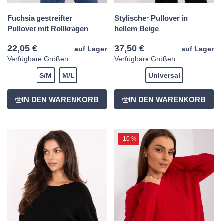
Fuchsia gestreifter
Stylischer Pullover in
Pullover mit Rollkragen
hellem Beige
22,05 €
37,50 €
auf Lager
auf Lager
Verfügbare Größen:
Verfügbare Größen:
S/M
M/L
Universal
-10 %