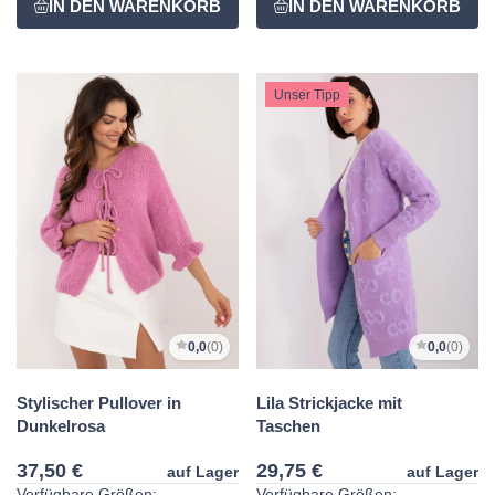
Unser Tipp
0,0
(0)
0,0
(0)
Stylischer Pullover in
Lila Strickjacke mit
Dunkelrosa
Taschen
37,50 €
29,75 €
auf Lager
auf Lager
Verfügbare Größen:
Verfügbare Größen: