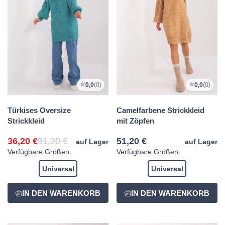
0,0
(0)
0,0
(0)
Türkises Oversize
Camelfarbene Strickkleid
Strickkleid
mit Zöpfen
36,20 €
51,20 €
51,20 €
auf Lager
auf Lager
Verfügbare Größen:
Verfügbare Größen:
Universal
Universal