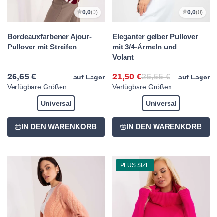
0,0
(0)
0,0
(0)
Bordeauxfarbener Ajour-
Eleganter gelber Pullover
Pullover mit Streifen
mit 3/4-Ärmeln und
Volant
26,65 €
21,50 €
26,55 €
auf Lager
auf Lager
Verfügbare Größen:
Verfügbare Größen:
Universal
Universal
PLUS SIZE