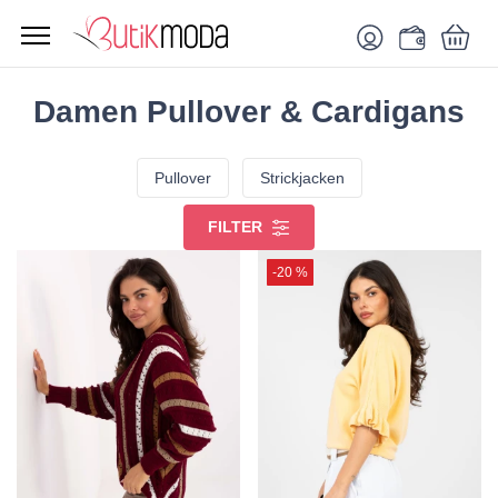
Damen Pullover & Cardigans
Pullover
Strickjacken
FILTER
-20 %