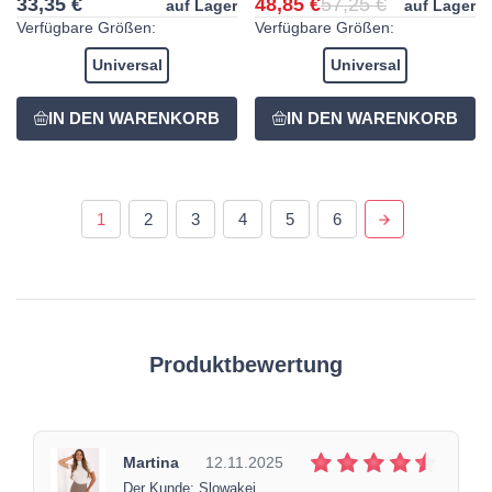
33,35 €
48,85 €
57,25 €
auf Lager
auf Lager
Verfügbare Größen:
Verfügbare Größen:
Universal
Universal
1
2
3
4
5
6
Produktbewertung
Martina
12.11.2025
Der Kunde: Slowakei