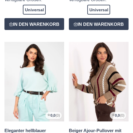
Universal
Universal
0,0
(0)
0,0
(0)
Eleganter hellblauer
Beiger Ajour-Pullover mit