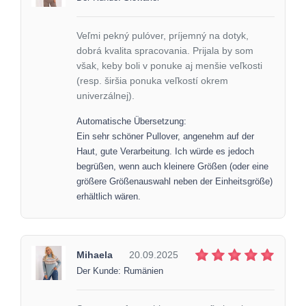
Veľmi pekný pulóver, príjemný na dotyk,
dobrá kvalita spracovania. Prijala by som
však, keby boli v ponuke aj menšie veľkosti
(resp. širšia ponuka veľkostí okrem
univerzálnej).
Automatische Übersetzung:
Ein sehr schöner Pullover, angenehm auf der
Haut, gute Verarbeitung. Ich würde es jedoch
begrüßen, wenn auch kleinere Größen (oder eine
größere Größenauswahl neben der Einheitsgröße)
erhältlich wären.
Mihaela
20.09.2025
Der Kunde: Rumänien