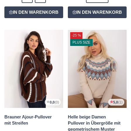
-25 %
PLUS SIZE
0,0
(0)
5,0
(1)
Brauner Ajour-Pullover
Helle beige Damen
mit Streifen
Pullover in Übergröße mit
geometrischem Muster