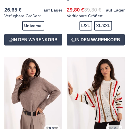
26,65 €
29,80 €
39,30 €
auf Lager
auf Lager
Verfügbare Größen:
Verfügbare Größen:
Universal
L/XL
XL/XXL
0,0
(0)
0,0
(0)