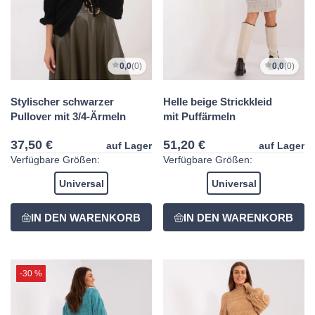
0,0
(0)
0,0
(0)
Stylischer schwarzer
Helle beige Strickkleid
Pullover mit 3/4-Ärmeln
mit Puffärmeln
37,50 €
51,20 €
auf Lager
auf Lager
Verfügbare Größen:
Verfügbare Größen:
Universal
Universal
-30 %