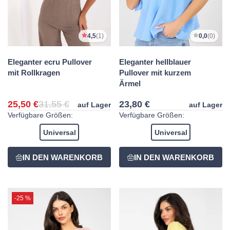
4,5
(1)
0,0
(0)
Eleganter ecru Pullover
Eleganter hellblauer
mit Rollkragen
Pullover mit kurzem
Ärmel
25,50 €
31,55 €
23,80 €
auf Lager
auf Lager
Verfügbare Größen:
Verfügbare Größen:
Universal
Universal
-25 %