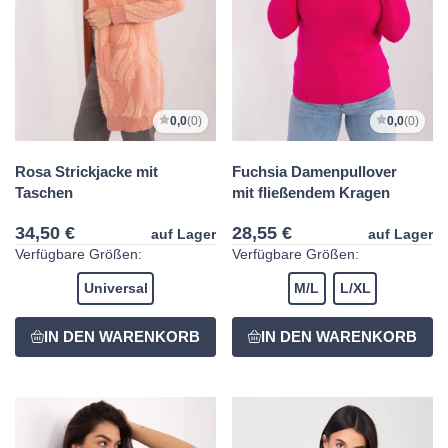
0,0
(0)
0,0
(0)
Rosa Strickjacke mit
Fuchsia Damenpullover
Taschen
mit fließendem Kragen
34,50 €
28,55 €
auf Lager
auf Lager
Verfügbare Größen:
Verfügbare Größen:
Universal
M/L
L/XL