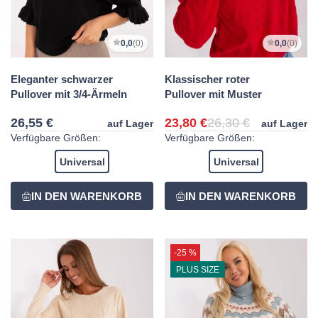
0,0
(0)
0,0
(0)
Eleganter schwarzer
Klassischer roter
Pullover mit 3/4-Ärmeln
Pullover mit Muster
26,55 €
23,80 €
26,30 €
auf Lager
auf Lager
Verfügbare Größen:
Verfügbare Größen:
Universal
Universal
-25 %
PLUS SIZE