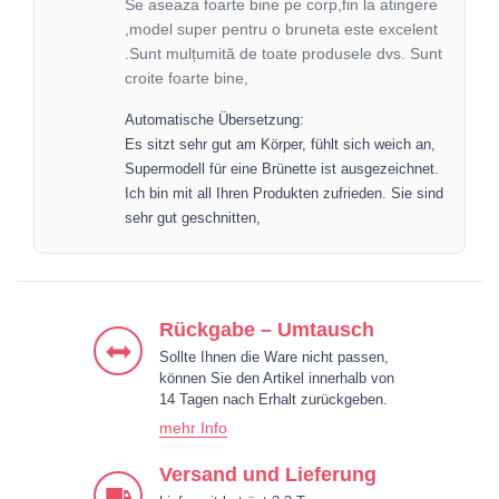
Se aseaza foarte bine pe corp,fin la atingere
,model super pentru o bruneta este excelent
.Sunt mulțumită de toate produsele dvs. Sunt
croite foarte bine,
Automatische Übersetzung:
Es sitzt sehr gut am Körper, fühlt sich weich an,
Supermodell für eine Brünette ist ausgezeichnet.
Ich bin mit all Ihren Produkten zufrieden. Sie sind
sehr gut geschnitten,
Rückgabe – Umtausch
Sollte Ihnen die Ware nicht passen,
können Sie den Artikel innerhalb von
14 Tagen nach Erhalt zurückgeben.
mehr Info
Versand und Lieferung