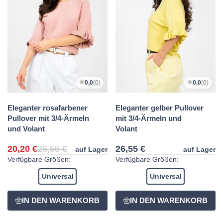
0,0
(0)
0,0
(0)
Eleganter rosafarbener
Eleganter gelber Pullover
Pullover mit 3/4-Ärmeln
mit 3/4-Ärmeln und
und Volant
Volant
20,20 €
26,55 €
26,55 €
auf Lager
auf Lager
Verfügbare Größen:
Verfügbare Größen:
Universal
Universal