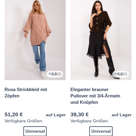
0,0
(0)
0,0
(0)
Rosa Strickkleid mit
Eleganter brauner
Zöpfen
Pullover mit 3/4-Ärmeln
und Knöpfen
51,20 €
39,30 €
auf Lager
auf Lager
Verfügbare Größen:
Verfügbare Größen:
Universal
Universal