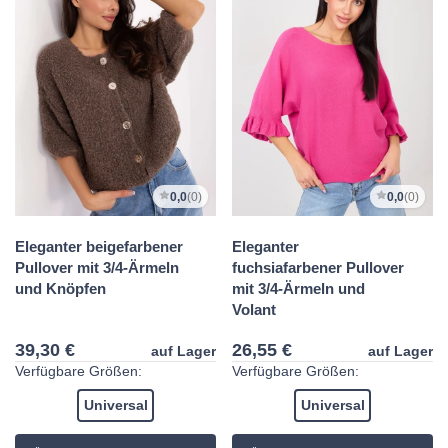
0,0
(0)
0,0
(0)
Eleganter beigefarbener
Eleganter
Pullover mit 3/4-Ärmeln
fuchsiafarbener Pullover
und Knöpfen
mit 3/4-Ärmeln und
Volant
39,30 €
26,55 €
auf Lager
auf Lager
Verfügbare Größen:
Verfügbare Größen:
Universal
Universal