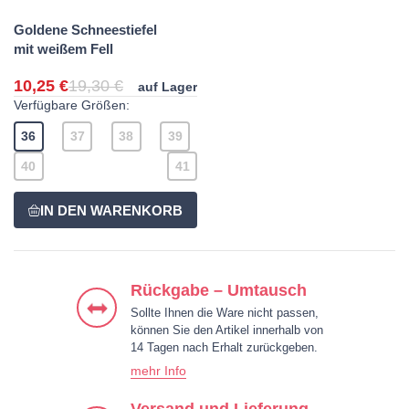
Goldene Schneestiefel
mit weißem Fell
10,25 €
19,30 €
auf Lager
Verfügbare Größen:
36
37
38
39
40
41
Rückgabe – Umtausch
Sollte Ihnen die Ware nicht passen,
können Sie den Artikel innerhalb von
14 Tagen nach Erhalt zurückgeben.
mehr Info