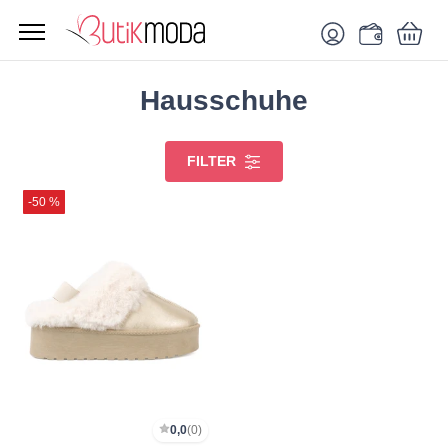
Hausschuhe
FILTER
-50 %
0,0
(0)