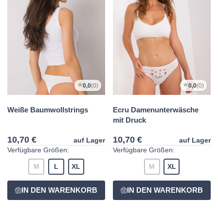
0,0
(0)
0,0
(0)
Weiße Baumwollstrings
Ecru Damenunterwäsche
mit Druck
10,70 €
10,70 €
auf Lager
auf Lager
Verfügbare Größen:
Verfügbare Größen:
M
L
XL
M
XL