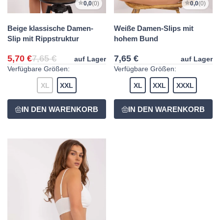
0,0
(0)
0,0
(0)
Beige klassische Damen-
Weiße Damen-Slips mit
Slip mit Rippstruktur
hohem Bund
5,70 €
7,65 €
7,65 €
auf Lager
auf Lager
Verfügbare Größen:
Verfügbare Größen:
XL
XXL
XL
XXL
XXXL