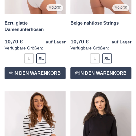
0,0
(0)
0,0
(0)
Ecru glatte
Beige nahtlose Strings
Damenunterhosen
10,70 €
10,70 €
auf Lager
auf Lager
Verfügbare Größen:
Verfügbare Größen:
L
XL
L
XL