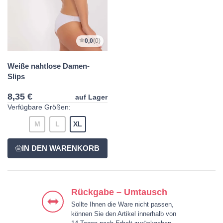
0,0
(0)
Weiße nahtlose Damen-
Slips
8,35 €
auf Lager
Verfügbare Größen:
M
L
XL
Rückgabe – Umtausch
Sollte Ihnen die Ware nicht passen,
können Sie den Artikel innerhalb von