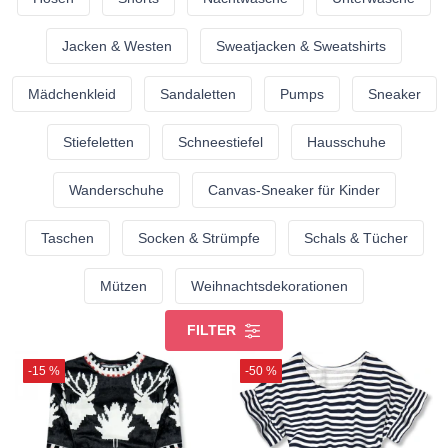
Jacken & Westen
Sweatjacken & Sweatshirts
Mädchenkleid
Sandaletten
Pumps
Sneaker
Stiefeletten
Schneestiefel
Hausschuhe
Wanderschuhe
Canvas-Sneaker für Kinder
Taschen
Socken & Strümpfe
Schals & Tücher
Mützen
Weihnachtsdekorationen
FILTER
-15 %
-50 %