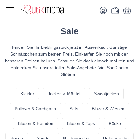
Sale
Finden Sie Ihr Lieblingsstück jetzt im Ausverkauf. Günstige
Schnäppchen zum besten Preis. Einkaufen Sie noch mit den
besseren Preisen bei uns. Schauen Sie doch einfach mal rein und
entdecken Sie unsere tollen Sale-Angebote. Viel Spaß beim
Stöbern.
Kleider
Jacken & Mäntel
Sweatjacken
Pullover & Cardigans
Sets
Blazer & Westen
Blusen & Hemden
Blusen & Tops
Röcke
Hosen
Shorts
Nachtwäsche
Unterwäsche