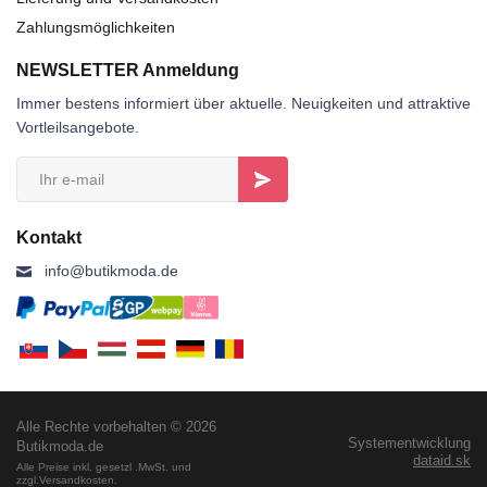
Zahlungsmöglichkeiten
NEWSLETTER Anmeldung
Immer bestens informiert über aktuelle. Neuigkeiten und attraktive
Vortleilsangebote.
Kontakt
info@butikmoda.de
Alle Rechte vorbehalten © 2026
Systementwicklung
Butikmoda.de
dataid.sk
Alle Preise inkl. gesetzl .MwSt. und
zzgl.Versandkosten.