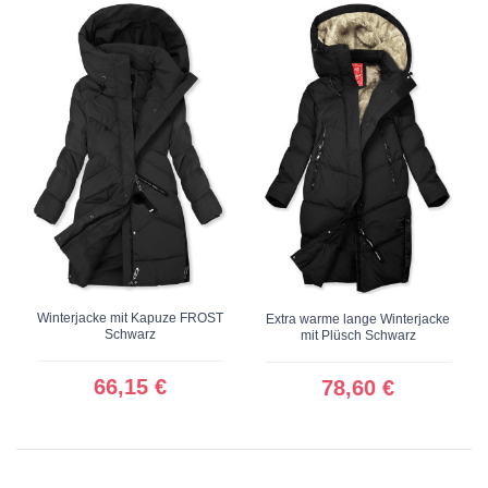
Winterjacke mit Kapuze FROST
Extra warme lange Winterjacke
Schwarz
mit Plüsch Schwarz
66,15 €
78,60 €