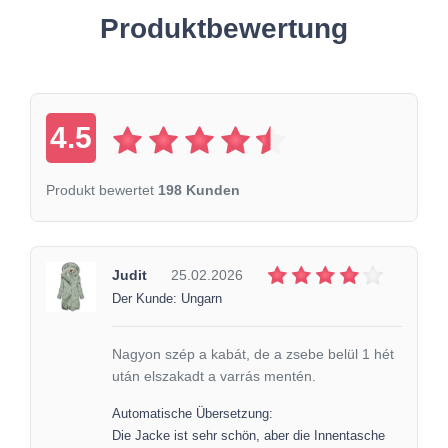
Produktbewertung
4.5
Produkt bewertet
198 Kunden
Judit
25.02.2026
Der Kunde: Ungarn
Nagyon szép a kabát, de a zsebe belül 1 hét
után elszakadt a varrás mentén.
Automatische Übersetzung:
Die Jacke ist sehr schön, aber die Innentasche