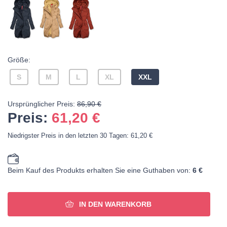
Größe:
S
M
L
XL
XXL
Ursprünglicher Preis:
86,90 €
Preis:
61,20
€
Niedrigster Preis in den letzten 30 Tagen: 61,20 €
Beim Kauf des Produkts erhalten Sie eine Guthaben von:
6 €
IN DEN WARENKORB