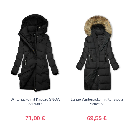
Winterjacke mit Kapuze SNOW
Lange Winterjacke mit Kunstpelz
Schwarz
Schwarz
71,00 €
69,55 €