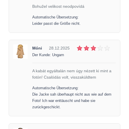
Bohužel velikost neodpovídá
Automatische Übersetzung:
Leider passt die Größe nicht.
Móni
28.12.2025
Der Kunde: Ungarn
A kabát egyáltalán nem úgy nézett ki mint a
fotón! Csalódás volt, visszaküldtem
Automatische Übersetzung:
Die Jacke sah überhaupt nicht aus wie auf dem
Foto! Ich war enttäuscht und habe sie
zurückgeschickt.