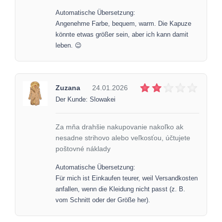
Automatische Übersetzung:
Angenehme Farbe, bequem, warm. Die Kapuze
könnte etwas größer sein, aber ich kann damit
leben. 😉
Zuzana
24.01.2026
Der Kunde: Slowakei
Za mňa drahšie nakupovanie nakoľko ak
nesadne strihovo alebo veľkosťou, účtujete
poštovné náklady
Automatische Übersetzung:
Für mich ist Einkaufen teurer, weil Versandkosten
anfallen, wenn die Kleidung nicht passt (z. B.
vom Schnitt oder der Größe her).