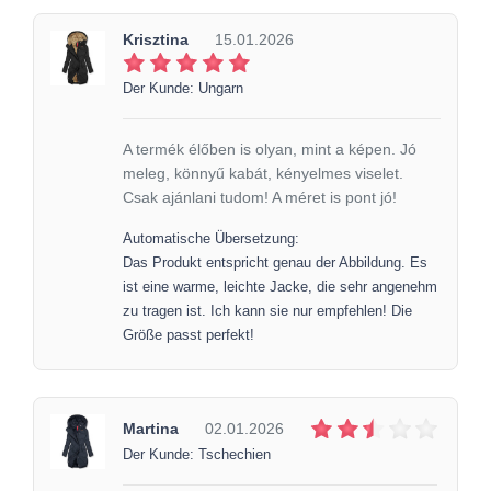
Krisztina
15.01.2026
Der Kunde: Ungarn
A termék élőben is olyan, mint a képen. Jó
meleg, könnyű kabát, kényelmes viselet.
Csak ajánlani tudom! A méret is pont jó!
Automatische Übersetzung:
Das Produkt entspricht genau der Abbildung. Es
ist eine warme, leichte Jacke, die sehr angenehm
zu tragen ist. Ich kann sie nur empfehlen! Die
Größe passt perfekt!
Martina
02.01.2026
Der Kunde: Tschechien