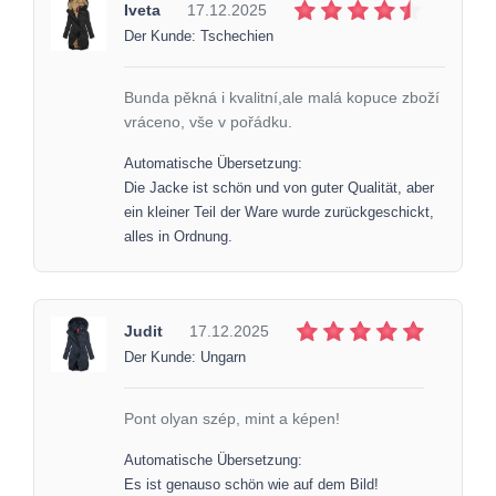
Iveta
17.12.2025
Der Kunde: Tschechien
Bunda pěkná i kvalitní,ale malá kopuce zboží
vráceno, vše v pořádku.
Automatische Übersetzung:
Die Jacke ist schön und von guter Qualität, aber
ein kleiner Teil der Ware wurde zurückgeschickt,
alles in Ordnung.
Judit
17.12.2025
Der Kunde: Ungarn
Pont olyan szép, mint a képen!
Automatische Übersetzung:
Es ist genauso schön wie auf dem Bild!