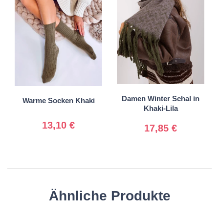
35-38
38-41.
Universal
Damen Winter Schal in
Warme Socken Khaki
Khaki-Lila
13,10 €
17,85 €
Ähnliche Produkte