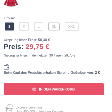
Größe:
S
M
L
XL
XXL
Ursprünglicher Preis:
58,30 €
Preis:
29,75
€
Niedrigster Preis in den letzten 30 Tagen: 29,75 €
Beim Kauf des Produkts erhalten Sie eine Guthaben von:
2 €
IN DEN WARENKORB
Express-Lieferung
Über 400 000 zufriedene Kunden