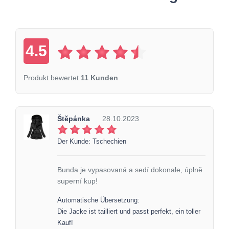
4.5
Produkt bewertet
11 Kunden
Štěpánka
28.10.2023
Der Kunde: Tschechien
Bunda je vypasovaná a sedí dokonale, úplně
superní kup!
Automatische Übersetzung:
Die Jacke ist tailliert und passt perfekt, ein toller
Kauf!