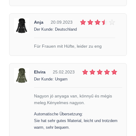
Anja
20.09.2023
Der Kunde: Deutschland
Für Frauen mit Hüfte, leider zu eng
Elvira
25.02.2023
Der Kunde: Ungarn
Nagyon jó anyaga van, könnyű és mégis
meleg.Kényelmes nagyon.
Automatische Übersetzung:
Sie hat sehr gutes Material, leicht und trotzdem
warm, sehr bequem.