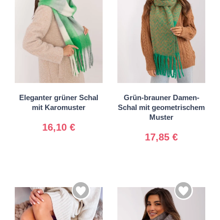
Universal
Eleganter grüner Schal
Grün-brauner Damen-
Universal
mit Karomuster
Schal mit geometrischem
Muster
16,10 €
17,85 €