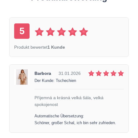
5
Produkt bewertet
1 Kunde
Barbora
31.01.2026
Der Kunde: Tschechien
Příjemná a krásná velká šála, velká
spokojenost
Automatische Übersetzung:
Schöner, großer Schal, ich bin sehr zufrieden.