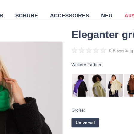
R
SCHUHE
ACCESSOIRES
NEU
Aus
Eleganter gr
0 Bewertung
Weitere Farben:
Größe:
Universal