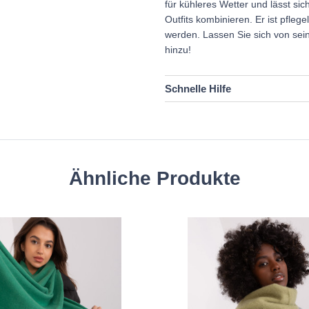
für kühleres Wetter und lässt si
Outfits kombinieren. Er ist pfl
werden. Lassen Sie sich von sei
hinzu!
Schnelle Hilfe
Ähnliche Produkte