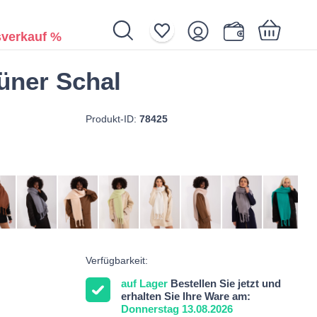
verkauf %
üner Schal
Ihr Warenkorb ist noch leer.
Produkt-ID:
78425
Verfügbarkeit:
auf Lager
Bestellen Sie jetzt und
erhalten Sie Ihre Ware am:
Donnerstag 13.08.2026