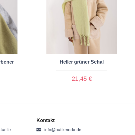
rbener
Heller grüner Schal
21,45 €
Kontakt
tuelle.
info@butikmoda.de