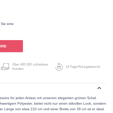
 Sie eine
ORB
Über 400 000 zufriedene
14-Tage-Rückgaberecht
Kunden
ssoire für jeden Anlass mit unserem eleganten grünen Schal.
hwertigem Polyester, bietet nicht nur einen stilvollen Look, sondern
er Länge von etwa 210 cm und einer Breite von 39 cm ist er ideal