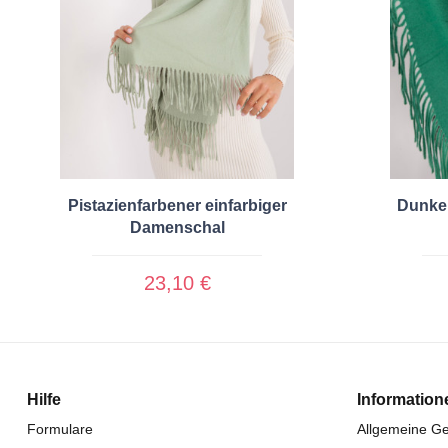
Pistazienfarbener einfarbiger
Dunkel
Damenschal
23,10 €
Hilfe
Information
Formulare
Allgemeine G