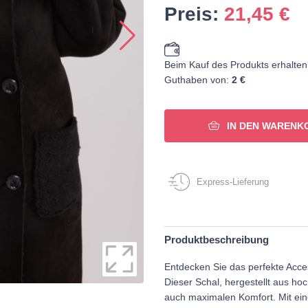
Preis:
21,45
€
Beim Kauf des Produkts erhalten
Guthaben von:
2 €
IN DEN WARENK
Express-Lieferung
Produktbeschreibung
Entdecken Sie das perfekte Acce
Dieser Schal, hergestellt aus hoc
auch maximalen Komfort. Mit ein