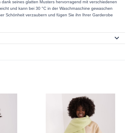
ch dank seines glatten Musters hervorragend mit verschiedenen
egeleicht und kann bei 30 °C in der Waschmaschine gewaschen
ner Schönheit verzaubern und fügen Sie ihn Ihrer Garderobe