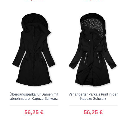
Übergangsparka für Damen mit
Verlängerter Parka s Print in der
abnehmbarer Kapuze Schwarz
Kapuze Schwarz
56,25 €
56,25 €