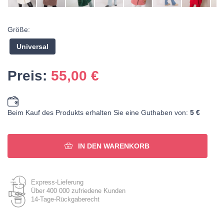
Größe:
Universal
Preis:
55,00
€
Beim Kauf des Produkts erhalten Sie eine Guthaben von:
5 €
IN DEN WARENKORB
Express-Lieferung
Über 400 000 zufriedene Kunden
14-Tage-Rückgaberecht