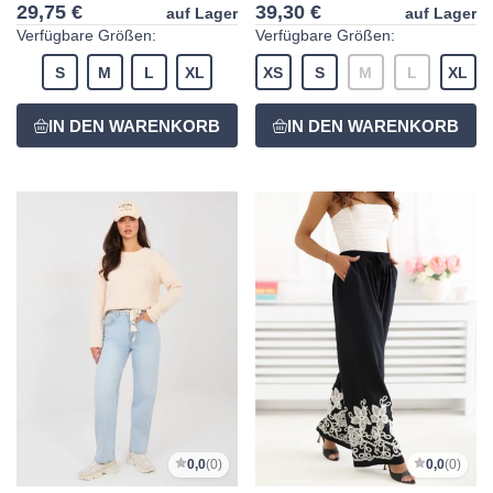
29,75 €
39,30 €
auf Lager
auf Lager
Verfügbare Größen:
Verfügbare Größen:
S
M
L
XL
XS
S
M
L
XL
0,0
(0)
0,0
(0)