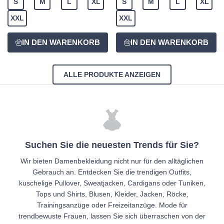
S
M
L
XL
S
M
L
XL
XXL
XXL
ALLE PRODUKTE ANZEIGEN
Suchen Sie die neuesten Trends für Sie?
Wir bieten Damenbekleidung nicht nur für den alltäglichen
Gebrauch an. Entdecken Sie die trendigen Outfits,
kuschelige Pullover, Sweatjacken, Cardigans oder Tuniken,
Tops und Shirts, Blusen, Kleider, Jacken, Röcke,
Trainingsanzüge oder Freizeitanzüge. Mode für
trendbewuste Frauen, lassen Sie sich überraschen von der