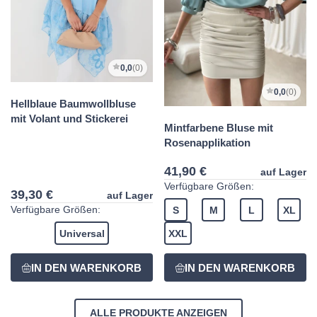
0,0
(0)
0,0
(0)
Hellblaue Baumwollbluse
mit Volant und Stickerei
Mintfarbene Bluse mit
Rosenapplikation
41,90 €
auf Lager
Verfügbare Größen:
39,30 €
auf Lager
Verfügbare Größen:
S
M
L
XL
Universal
XXL
ALLE PRODUKTE ANZEIGEN