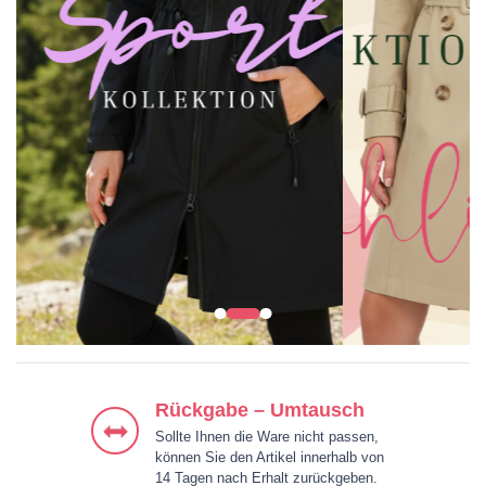
KLEIDER
JACKEN & MÄNTEL
BLUSEN & HEMDEN
HOSEN
Rückgabe – Umtausch
Sollte Ihnen die Ware nicht passen,
können Sie den Artikel innerhalb von
14 Tagen nach Erhalt zurückgeben.