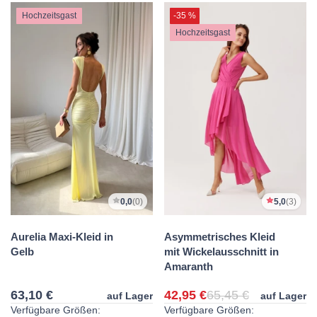
Hochzeitsgast
-35 %
Hochzeitsgast
0,0
(0)
5,0
(3)
Aurelia Maxi-Kleid in
Asymmetrisches Kleid
Gelb
mit Wickelausschnitt in
Amaranth
63,10 €
42,95 €
65,45 €
auf Lager
auf Lager
Verfügbare Größen:
Verfügbare Größen: