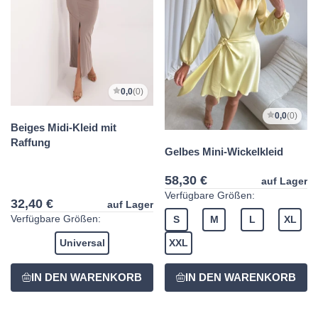
0,0
(0)
0,0
(0)
Beiges Midi-Kleid mit
Raffung
Gelbes Mini-Wickelkleid
58,30 €
auf Lager
Verfügbare Größen:
32,40 €
auf Lager
Verfügbare Größen:
S
M
L
XL
Universal
XXL