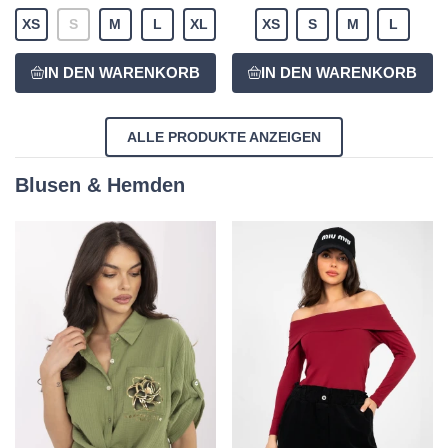
XS
S
M
L
XL
XS
S
M
L
ALLE PRODUKTE ANZEIGEN
Blusen & Hemden