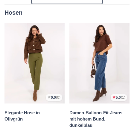
Hosen
0,0
(0)
5,0
(1)
Elegante Hose in
Damen-Balloon-Fit-Jeans
Olivgrün
mit hohem Bund,
dunkelblau