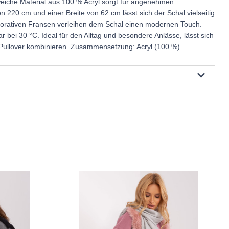
weiche Material aus 100 % Acryl sorgt für angenehmen
n 220 cm und einer Breite von 62 cm lässt sich der Schal vielseitig
korativen Fransen verleihen dem Schal einen modernen Touch.
 bei 30 °C. Ideal für den Alltag und besondere Anlässe, lässt sich
Pullover kombinieren. Zusammensetzung: Acryl (100 %).