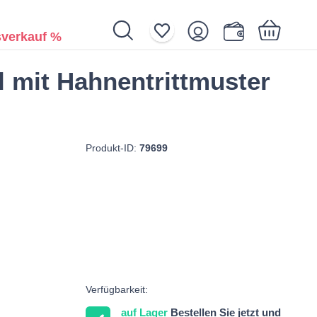
verkauf %
 mit Hahnentrittmuster
Ihr Warenkorb ist noch leer.
Produkt-ID:
79699
Verfügbarkeit:
auf Lager
Bestellen Sie jetzt und