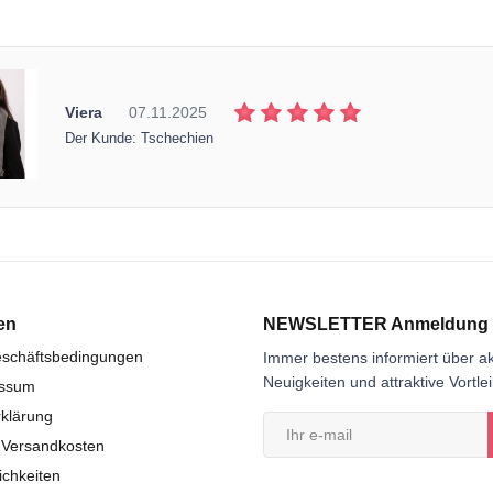
Viera
07.11.2025
Der Kunde: Tschechien
en
NEWSLETTER Anmeldung
eschäftsbedingungen
Immer bestens informiert über ak
Neuigkeiten und attraktive Vortle
essum
klärung
 Versandkosten
chkeiten