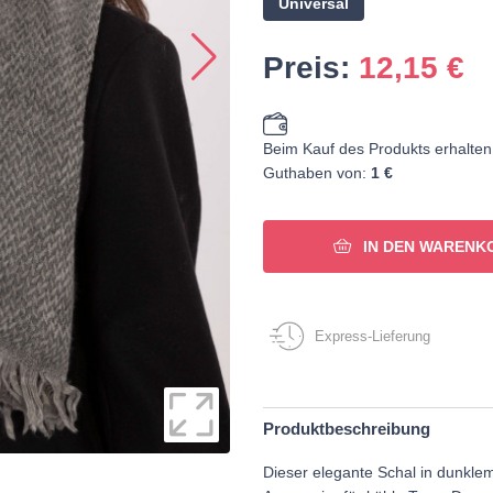
Universal
Preis:
12,15
€
Beim Kauf des Produkts erhalten
Guthaben von:
1 €
IN DEN WARENK
Express-Lieferung
Produktbeschreibung
Dieser elegante Schal in dunklem 