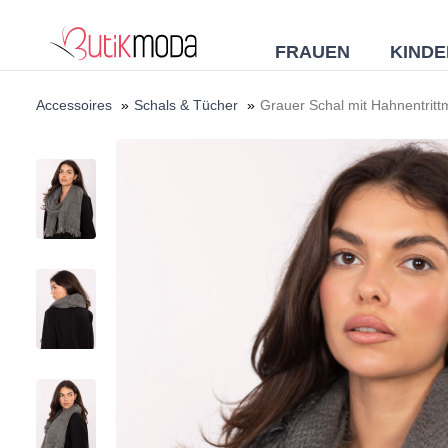
FRAUEN
KINDE
Accessoires
»
Schals & Tücher
»
Grauer Schal mit Hahnentrit