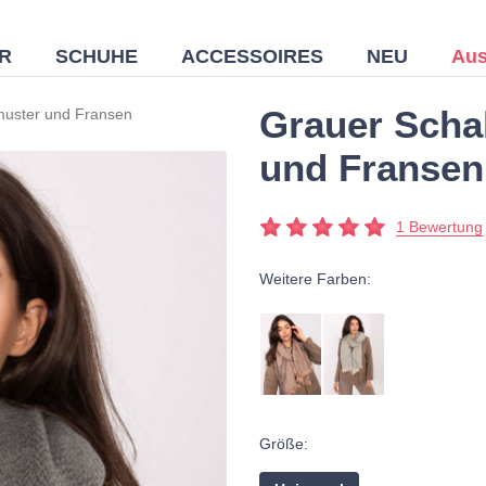
R
SCHUHE
ACCESSOIRES
NEU
Aus
Grauer Schal
tmuster und Fransen
und Fransen
1 Bewertung
Weitere Farben:
Größe: