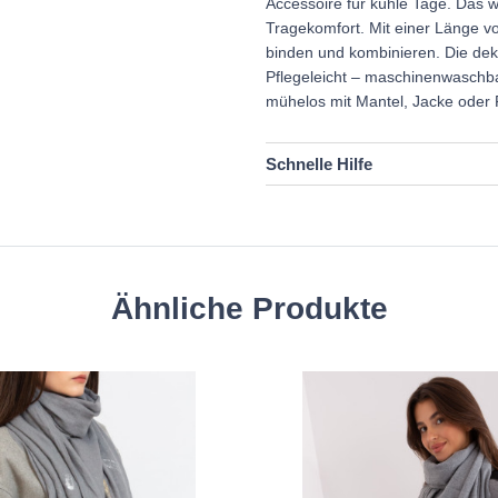
Accessoire für kühle Tage. Das 
Tragekomfort. Mit einer Länge vo
binden und kombinieren. Die de
Pflegeleicht – maschinenwaschbar
mühelos mit Mantel, Jacke oder 
Schnelle Hilfe
Ähnliche Produkte