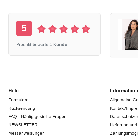
5
Produkt bewertet
1 Kunde
Hilfe
Information
Formulare
Allgemeine G
Rücksendung
Kontakt/Impr
FAQ - Häufig gestellte Fragen
Datenschutzer
NEWSLETTER
Lieferung und
Messanweisungen
Zahlungsmögli