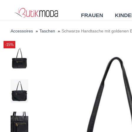
FRAUEN
KINDE
Accessoires
»
Taschen
»
Schwarze Handtasche mit goldenen 
-15%