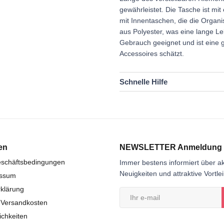
gewährleistet. Die Tasche ist mi
mit Innentaschen, die die Organi
aus Polyester, was eine lange Le
Gebrauch geeignet und ist eine g
Accessoires schätzt.
Schnelle Hilfe
en
NEWSLETTER Anmeldung
eschäftsbedingungen
Immer bestens informiert über ak
Neuigkeiten und attraktive Vortle
essum
klärung
 Versandkosten
chkeiten