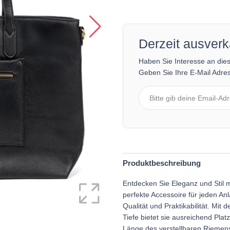
Derzeit ausverk
Haben Sie Interesse an die
Geben Sie Ihre E-Mail Adres
Produktbeschreibung
Entdecken Sie Eleganz und Stil 
perfekte Accessoire für jeden Anl
Qualität und Praktikabilität. Mi
Tiefe bietet sie ausreichend Plat
Länge des verstellbaren Riemen