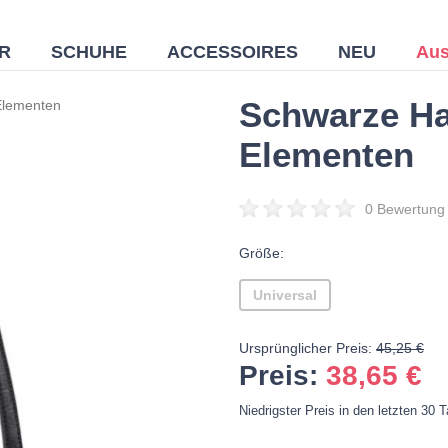
R
SCHUHE
ACCESSOIRES
NEU
Aus
Schwarze Ha
Elementen
Elementen
0 Bewertung
Größe:
Universal
Ursprünglicher Preis:
45,25 €
Preis:
38,65
€
Niedrigster Preis in den letzten 30 