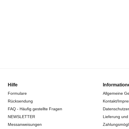
Hilfe
Information
Formulare
Allgemeine G
Rücksendung
Kontakt/Impr
FAQ - Häufig gestellte Fragen
Datenschutzer
NEWSLETTER
Lieferung und
Messanweisungen
Zahlungsmögli