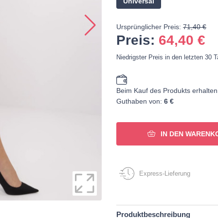
Universal
Ursprünglicher Preis:
71,40 €
Preis:
64,40
€
Niedrigster Preis in den letzten 30 
Beim Kauf des Produkts erhalten
Guthaben von:
6 €
IN DEN WARENK
Express-Lieferung
Produktbeschreibung