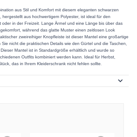
ination aus Stil und Komfort mit diesem eleganten schwarzen
hergestellt aus hochwertigem Polyester, ist ideal für den
it oder in der Freizeit. Lange Ärmel und eine Länge bis über das
ekomfort, während das glatte Muster einen zeitlosen Look
ktischer zweireihiger Knopfleiste ist dieser Mantel eine großartige
 Sie nicht die praktischen Details wie den Gürtel und die Taschen,
. Dieser Mantel ist in Standardgröße erhältlich und wurde so
schiedenen Outfits kombiniert werden kann. Ideal für Herbst,
Stück, das in Ihrem Kleiderschrank nicht fehlen sollte.