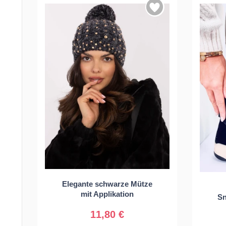
Elegante schwarze Mütze
Universal
mit Applikation
Sn
11,80 €