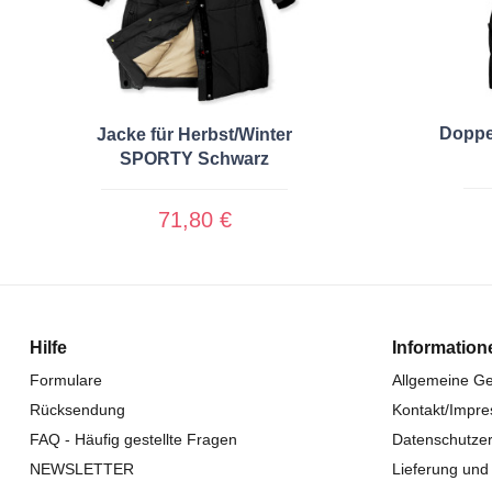
Doppel
Jacke für Herbst/Winter
SPORTY Schwarz
71,80 €
Hilfe
Information
Formulare
Allgemeine G
Rücksendung
Kontakt/Impr
FAQ - Häufig gestellte Fragen
Datenschutzer
NEWSLETTER
Lieferung und