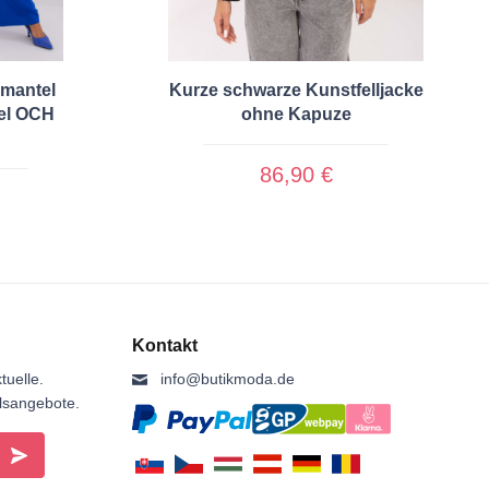
mantel
Kurze schwarze Kunstfelljacke
el OCH
ohne Kapuze
86,90 €
Kontakt
tuelle.
info@butikmoda.de
ilsangebote.