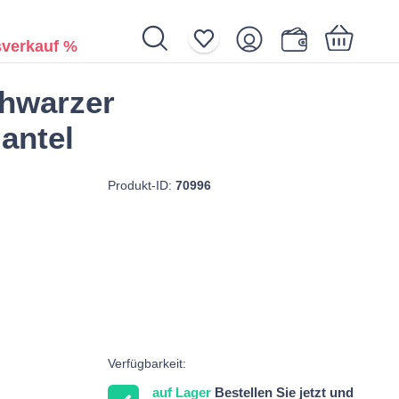
verkauf %
chwarzer
Ihr Warenkorb ist noch leer.
antel
Produkt-ID:
70996
Verfügbarkeit:
auf Lager
Bestellen Sie jetzt und