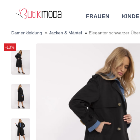
FRAUEN
KINDE
Damenkleidung
»
Jacken & Mäntel
»
Eleganter schwarzer Übe
-10%