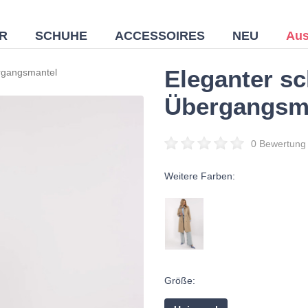
R
SCHUHE
ACCESSOIRES
NEU
Aus
Eleganter s
rgangsmantel
Übergangsm
0 Bewertung
Weitere Farben:
Größe: