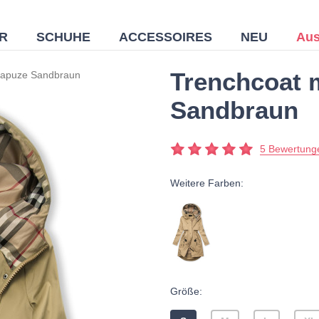
R
SCHUHE
ACCESSOIRES
NEU
Aus
Trenchcoat m
 Kapuze Sandbraun
Sandbraun
5 Bewertung
Weitere Farben:
Größe: