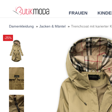
FRAUEN
KINDE
Damenkleidung
»
Jacken & Mäntel
»
Trenchcoat mit karierter
-25%