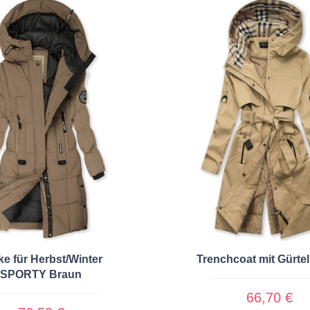
ke für Herbst/Winter
Trenchcoat mit Gürtel
SPORTY Braun
66,70 €