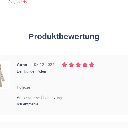
76,50 €
Produktbewertung
Anna
05.12.2024
Der Kunde: Polen
Polecam
Automatische Übersetzung:
Ich empfehle