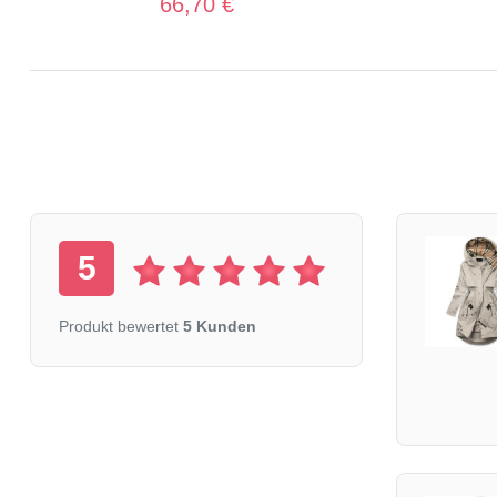
66,70 €
5
Produkt bewertet
5 Kunden