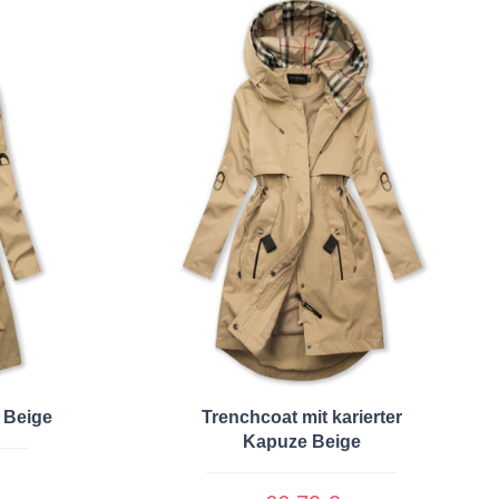
 Beige
Trenchcoat mit karierter
Kapuze Beige