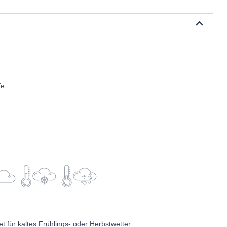
fe
et für kaltes Frühlings- oder Herbstwetter.