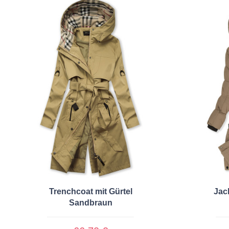
Trenchcoat mit Gürtel
Jac
Sandbraun