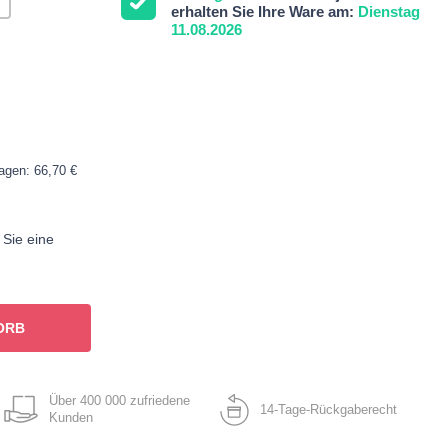
erhalten Sie Ihre Ware am:
Dienstag
11.08.2026
Tagen: 66,70 €
 Sie eine
ORB
Über 400 000 zufriedene
14-Tage-Rückgaberecht
Kunden