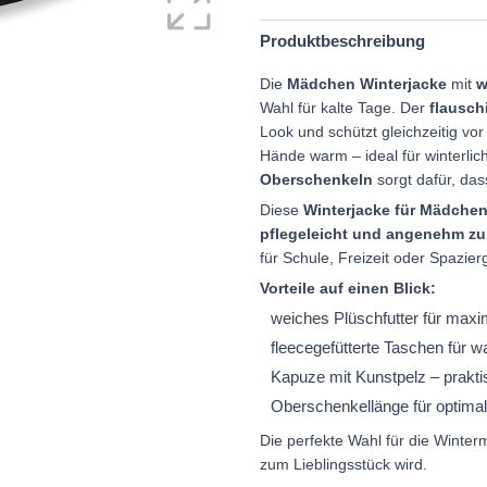
Produktbeschreibung
Die
Mädchen Winterjacke
mit
w
Wahl für kalte Tage. Der
flausch
Look und schützt gleichzeitig vo
Hände warm – ideal für winterli
Oberschenkeln
sorgt dafür, das
Diese
Winterjacke für Mädche
pflegeleicht und angenehm zu
für Schule, Freizeit oder Spazie
Vorteile auf einen Blick:
weiches Plüschfutter für max
fleecegefütterte Taschen für
Kapuze mit Kunstpelz – prakti
Oberschenkellänge für optima
Die perfekte Wahl für die Winte
zum Lieblingsstück wird.