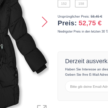
152
158
Ursprünglicher Preis:
58,45 €
Preis:
52,75
€
Niedrigster Preis in den letzten 30 
Derzeit ausverk
Haben Sie Interesse an die
Geben Sie Ihre E-Mail Adres