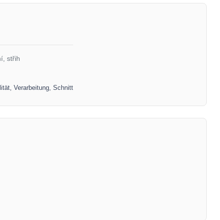
, střih
ität, Verarbeitung, Schnitt