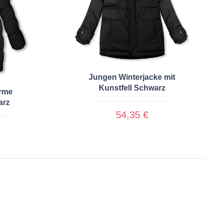
Jungen Winterjacke mit
Kunstfell Schwarz
rme
arz
54,35 €