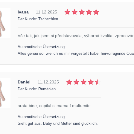
Ivana
11.12.2025
Der Kunde: Tschechien
Vše tak, jak jsem si představovala, výborná kvalita, zpracování
Automatische Übersetzung:
Alles genau so, wie ich es mir vorgestellt habe, hervorragende Qual
Daniel
11.12.2025
Der Kunde: Rumänien
arata bine, copilul si mama f multumite
Automatische Übersetzung:
Sieht gut aus, Baby und Mutter sind glücklich.