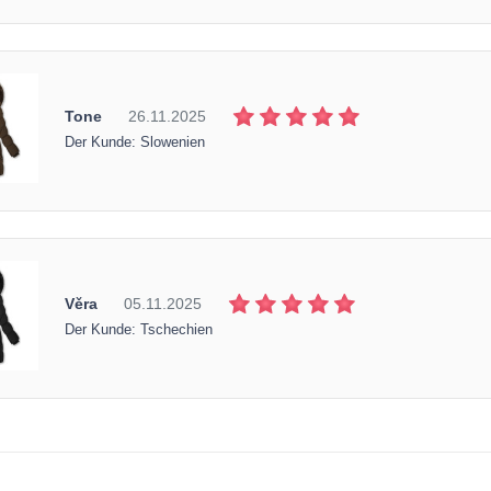
Tone
26.11.2025
Der Kunde: Slowenien
Věra
05.11.2025
Der Kunde: Tschechien