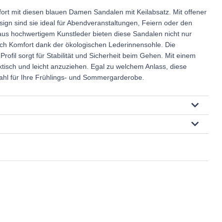
rt mit diesen blauen Damen Sandalen mit Keilabsatz. Mit offener
ign sind sie ideal für Abendveranstaltungen, Feiern oder den
 aus hochwertigem Kunstleder bieten diese Sandalen nicht nur
auch Komfort dank der ökologischen Lederinnensohle. Die
Profil sorgt für Stabilität und Sicherheit beim Gehen. Mit einem
ktisch und leicht anzuziehen. Egal zu welchem Anlass, diese
ahl für Ihre Frühlings- und Sommergarderobe.