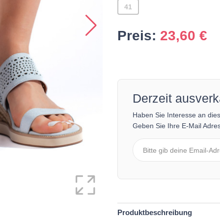
41
Preis:
23,60
€
Derzeit ausverk
Haben Sie Interesse an die
Geben Sie Ihre E-Mail Adres
Produktbeschreibung