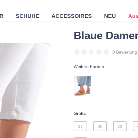
R
SCHUHE
ACCESSOIRES
NEU
Aus
Blaue Damen
0 Bewertung
Weitere Farben:
Größe:
37
38
39