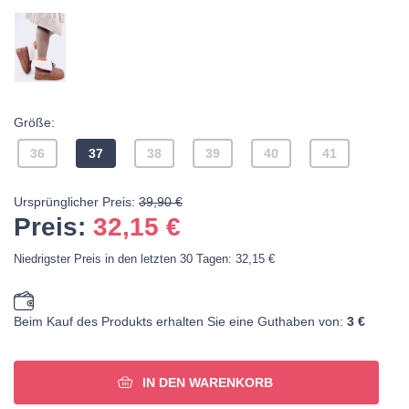
Größe:
36
37
38
39
40
41
Ursprünglicher Preis:
39,90 €
Preis:
32,15
€
Niedrigster Preis in den letzten 30 Tagen: 32,15 €
Beim Kauf des Produkts erhalten Sie eine Guthaben von:
3 €
IN DEN WARENKORB