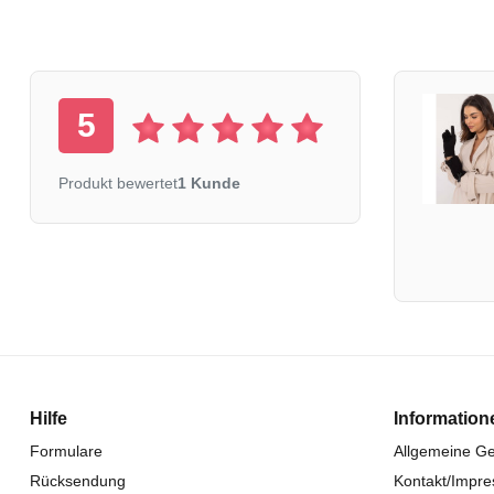
5
Produkt bewertet
1 Kunde
Hilfe
Information
Formulare
Allgemeine G
Rücksendung
Kontakt/Impr