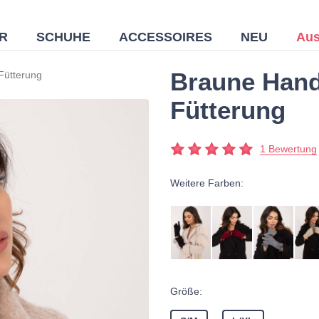
R
SCHUHE
ACCESSOIRES
NEU
Aus
Braune Hand
Fütterung
Fütterung
1 Bewertung
Weitere Farben:
Größe: