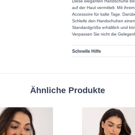
Diese eleganten Handschuhe bes
auf der Haut vermittelt. Mit ihre
Accessoire für kalte Tage. Darüb
Schleife den Handschuhen einen 
Standardgröße erhältlich und k
Verpassen Sie nicht die Gelegenh
Schnelle Hilfe
Ähnliche Produkte