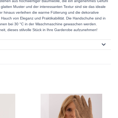
tehen aus hochwertiger Baumwolle, die ein angenehmes Gefühl
m glatten Muster und der interessanten Textur sind sie das ideale
er hinaus verleihen die warme Fütterung und die dekorative
Hauch von Eleganz und Praktikabilität. Die Handschuhe sind in
önnen bei 30 °C in der Waschmaschine gewaschen werden.
eit, dieses stilvolle Stück in Ihre Garderobe aufzunehmen!