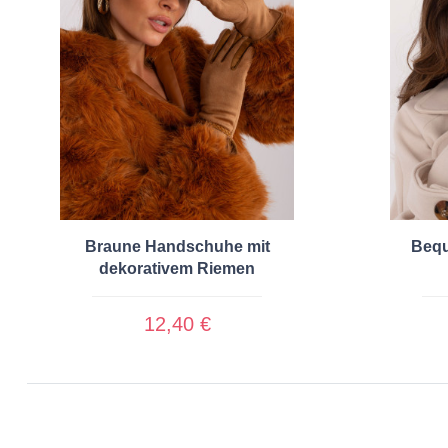
Braune Handschuhe mit
Bequ
dekorativem Riemen
12,40 €