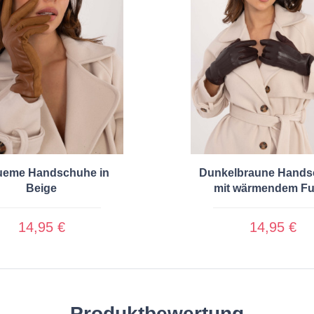
eme Handschuhe in
Dunkelbraune Hand
Beige
mit wärmendem Fu
14,95 €
14,95 €
Produktbewertung