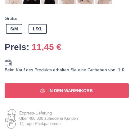
Größe:
S/M
L/XL
Preis:
11,45
€
Beim Kauf des Produkts erhalten Sie eine Guthaben von:
1 €
IN DEN WARENKORB
Express-Lieferung
Über 400 000 zufriedene Kunden
14-Tage-Rückgaberecht