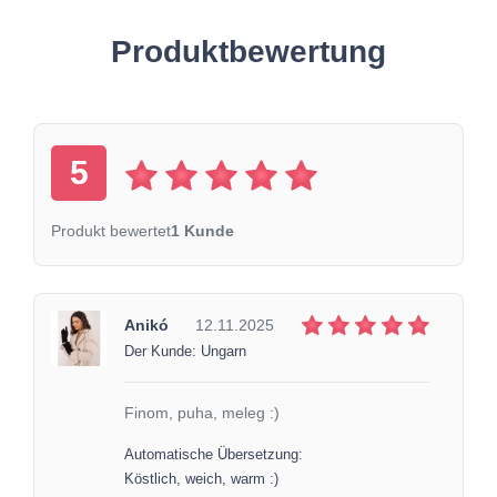
Produktbewertung
5
Produkt bewertet
1 Kunde
Anikó
12.11.2025
Der Kunde: Ungarn
Finom, puha, meleg :)
Automatische Übersetzung:
Köstlich, weich, warm :)