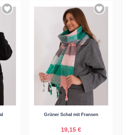
Universal
al
Grüner Schal mit Fransen
19,15 €