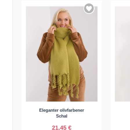
Eleganter olivfarbener
Universal
Schal
21,45 €