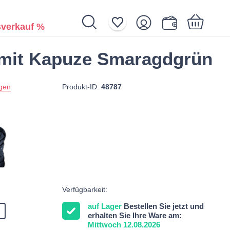
verkauf %
mit Kapuze Smaragdgrün
Ihr Warenkorb ist noch leer.
Produkt-ID:
48787
gen
Verfügbarkeit:
auf Lager
Bestellen Sie jetzt und
erhalten Sie Ihre Ware am:
Mittwoch 12.08.2026