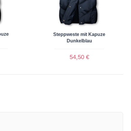
puze
Steppweste mit Kapuze
Dunkelblau
54,50 €