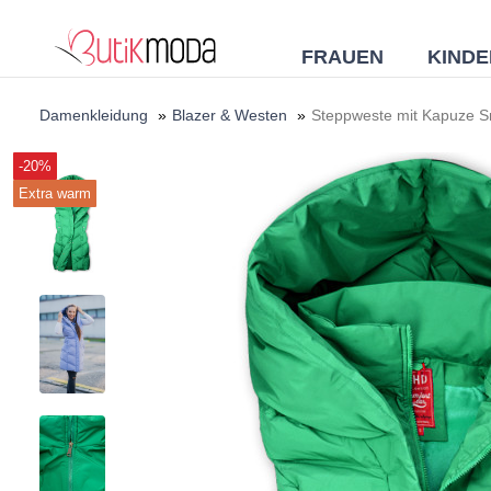
FRAUEN
KINDE
Damenkleidung
»
Blazer & Westen
»
Steppweste mit Kapuze 
-20%
Extra warm