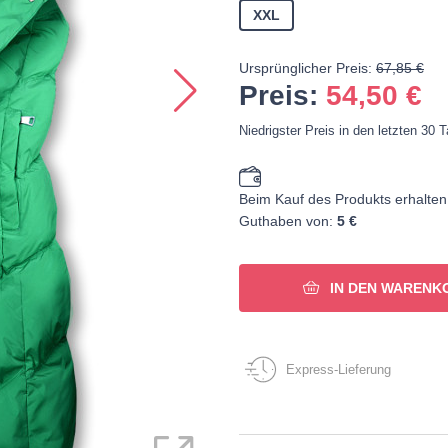
XXL
Ursprünglicher Preis:
67,85 €
Preis:
54,50
€
Niedrigster Preis in den letzten 30 
Beim Kauf des Produkts erhalten
Guthaben von:
5 €
IN DEN WARENK
Express-Lieferung