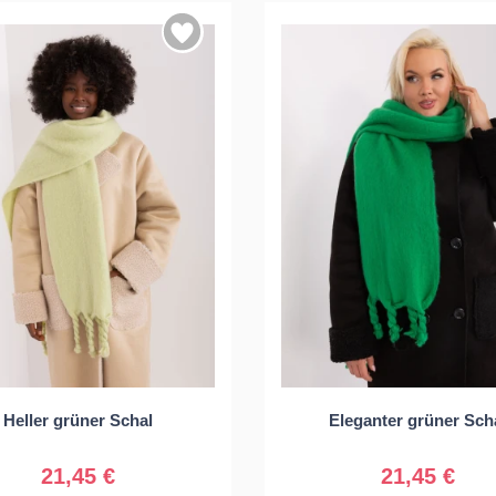
Universal
Universal
Heller grüner Schal
Eleganter grüner Sch
21,45 €
21,45 €