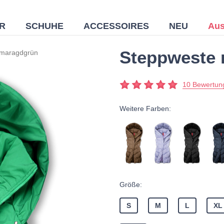
R
SCHUHE
ACCESSOIRES
NEU
Aus
Steppweste 
Smaragdgrün
10 Bewertun
Weitere Farben:
Größe:
S
M
L
XL