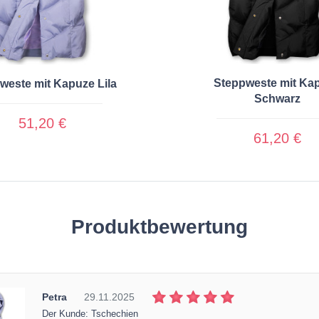
Steppweste mit Ka
weste mit Kapuze Lila
Schwarz
51,20 €
61,20 €
Produktbewertung
Petra
29.11.2025
Der Kunde: Tschechien