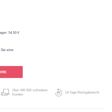
Tagen: 54,50 €
 Sie eine
ORB
Über 400 000 zufriedene
14-Tage-Rückgaberecht
Kunden