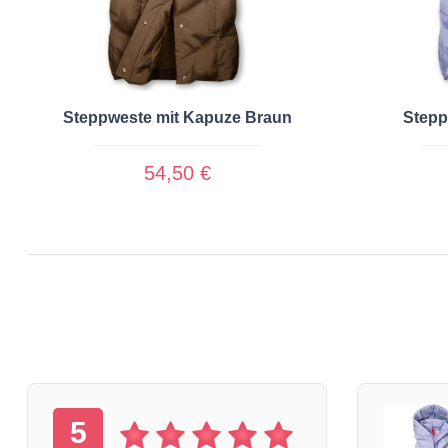
Steppweste mit Kapuze Braun
Stepp
54,50 €
5