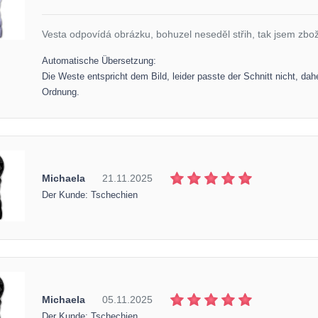
Vesta odpovídá obrázku, bohuzel neseděl střih, tak jsem zboží
Automatische Übersetzung:
Die Weste entspricht dem Bild, leider passte der Schnitt nicht, dah
Ordnung.
Michaela
21.11.2025
Der Kunde: Tschechien
Michaela
05.11.2025
Der Kunde: Tschechien