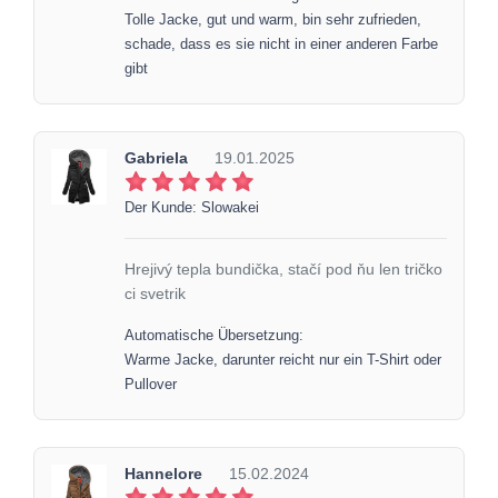
Tolle Jacke, gut und warm, bin sehr zufrieden,
schade, dass es sie nicht in einer anderen Farbe
gibt
Gabriela
19.01.2025
Der Kunde: Slowakei
Hrejivý tepla bundička, stačí pod ňu len tričko
ci svetrik
Automatische Übersetzung:
Warme Jacke, darunter reicht nur ein T-Shirt oder
Pullover
Hannelore
15.02.2024