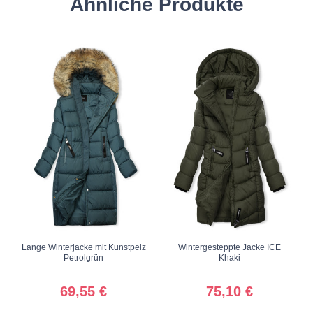
Ähnliche Produkte
Lange Winterjacke mit Kunstpelz
Wintergesteppte Jacke ICE
Petrolgrün
Khaki
69,55 €
75,10 €