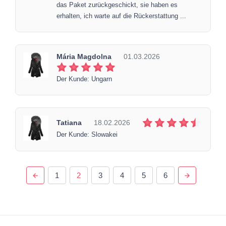
das Paket zurückgeschickt, sie haben es
erhalten, ich warte auf die Rückerstattung ...
Mária Magdolna
01.03.2026
Der Kunde: Ungarn
Tatiana
18.02.2026
Der Kunde: Slowakei
1
2
3
4
5
6