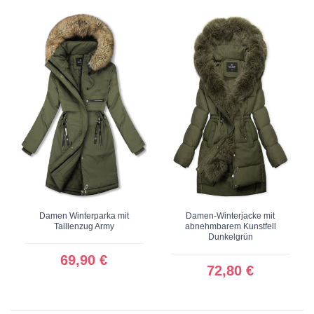
Damen Winterparka mit
Damen-Winterjacke mit
Taillenzug Army
abnehmbarem Kunstfell
Dunkelgrün
69,90 €
72,80 €