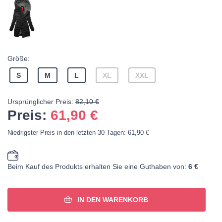
Größe:
S
M
L
XL
XXL
Ursprünglicher Preis:
82,10 €
Preis:
61,90
€
Niedrigster Preis in den letzten 30 Tagen: 61,90 €
Beim Kauf des Produkts erhalten Sie eine Guthaben von:
6 €
IN DEN WARENKORB