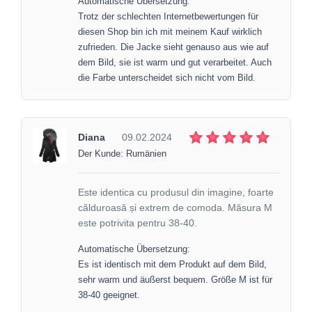
Automatische Übersetzung:
Trotz der schlechten Internetbewertungen für
diesen Shop bin ich mit meinem Kauf wirklich
zufrieden. Die Jacke sieht genauso aus wie auf
dem Bild, sie ist warm und gut verarbeitet. Auch
die Farbe unterscheidet sich nicht vom Bild.
Diana
09.02.2024
Der Kunde: Rumänien
Este identica cu produsul din imagine, foarte
călduroasă și extrem de comoda. Măsura M
este potrivita pentru 38-40.
Automatische Übersetzung:
Es ist identisch mit dem Produkt auf dem Bild,
sehr warm und äußerst bequem. Größe M ist für
38-40 geeignet.