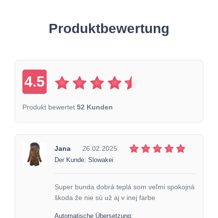
Produktbewertung
4.5
Produkt bewertet
52 Kunden
Jana
26.02.2025
Der Kunde: Slowakei
Super bunda dobrá teplá som veľmi spokojná
škoda že nie sú už aj v inej farbe
Automatische Übersetzung: