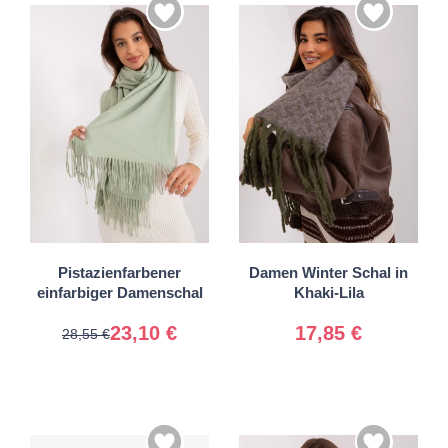
Universal
Universal
Pistazienfarbener
Damen Winter Schal in
einfarbiger Damenschal
Khaki-Lila
23,10 €
17,85 €
28,55 €