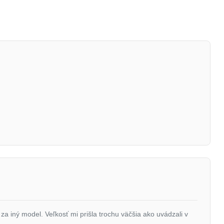
za iný model. Veľkosť mi prišla trochu väčšia ako uvádzali v