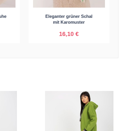
uhe
Eleganter grüner Schal
Universal
mit Karomuster
16,10 €