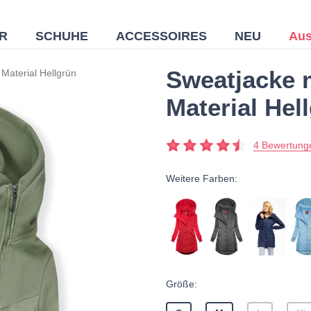
R
SCHUHE
ACCESSOIRES
NEU
Aus
Sweatjacke m
 Material Hellgrün
Material Hel
4 Bewertung
Weitere Farben:
Größe: