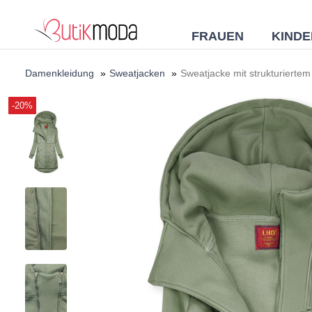
FRAUEN
KINDE
Damenkleidung
»
Sweatjacken
»
Sweatjacke mit strukturiertem
-20%