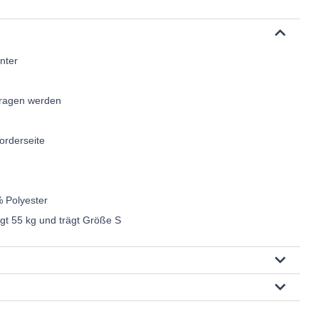
nter
etragen werden
Vorderseite
% Polyester
egt 55 kg und trägt Größe S