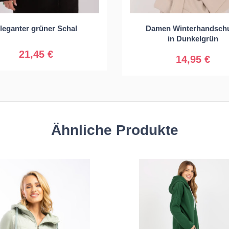
Universal
leganter grüner Schal
Damen Winterhandsch
S/M
L/XL
in Dunkelgrün
21,45 €
14,95 €
Ähnliche Produkte