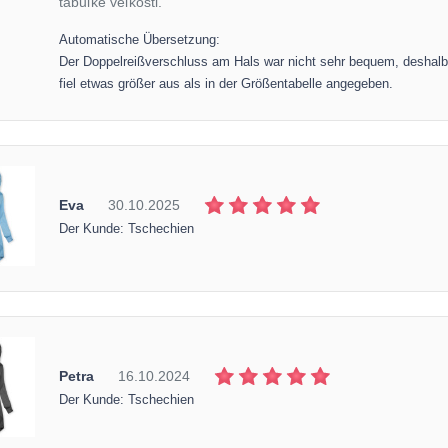
tabuľke veľkosti.
Automatische Übersetzung:
Der Doppelreißverschluss am Hals war nicht sehr bequem, deshalb
fiel etwas größer aus als in der Größentabelle angegeben.
Eva
30.10.2025
Der Kunde: Tschechien
Petra
16.10.2024
Der Kunde: Tschechien